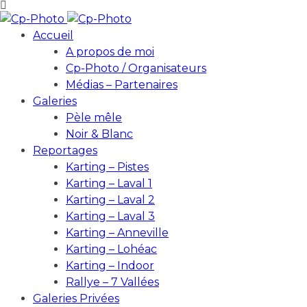
Accueil
A propos de moi
Cp-Photo / Organisateurs
Médias – Partenaires
Galeries
Pèle mêle
Noir & Blanc
Reportages
Karting – Pistes
Karting – Laval 1
Karting – Laval 2
Karting – Laval 3
Karting – Anneville
Karting – Lohéac
Karting – Indoor
Rallye – 7 Vallées
Galeries Privées