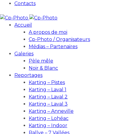
Contacts
Accueil
A propos de moi
Cp-Photo / Organisateurs
Médias – Partenaires
Galeries
Pèle mêle
Noir & Blanc
Reportages
Karting – Pistes
Karting – Laval 1
Karting – Laval 2
Karting – Laval 3
Karting – Anneville
Karting – Lohéac
Karting – Indoor
Rallye – 7 Vallées