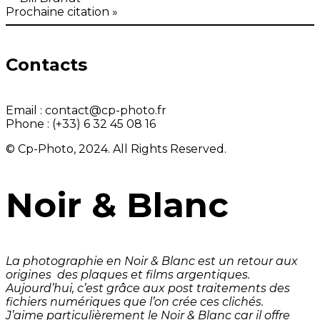
Prochaine citation »
Contacts
Email :
contact@cp-photo.fr
Phone :
(+33) 6 32 45 08 16
© Cp-Photo, 2024. All Rights Reserved.
Noir & Blanc
La photographie en Noir & Blanc est un retour aux
origines des plaques et films argentiques.
Aujourd’hui, c’est grâce aux post traitements des
fichiers numériques que l’on crée ces clichés.
J’aime particulièrement le Noir & Blanc car il offre