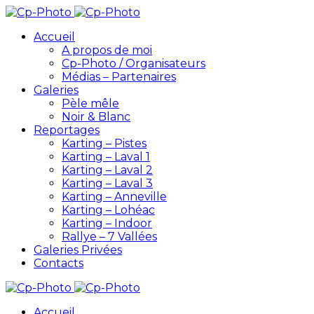
Accueil
A propos de moi
Cp-Photo / Organisateurs
Médias – Partenaires
Galeries
Pèle mêle
Noir & Blanc
Reportages
Karting – Pistes
Karting – Laval 1
Karting – Laval 2
Karting – Laval 3
Karting – Anneville
Karting – Lohéac
Karting – Indoor
Rallye – 7 Vallées
Galeries Privées
Contacts
Accueil