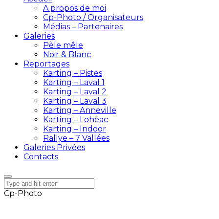
A propos de moi
Cp-Photo / Organisateurs
Médias – Partenaires
Galeries
Pèle mêle
Noir & Blanc
Reportages
Karting – Pistes
Karting – Laval 1
Karting – Laval 2
Karting – Laval 3
Karting – Anneville
Karting – Lohéac
Karting – Indoor
Rallye – 7 Vallées
Galeries Privées
Contacts
Cp-Photo