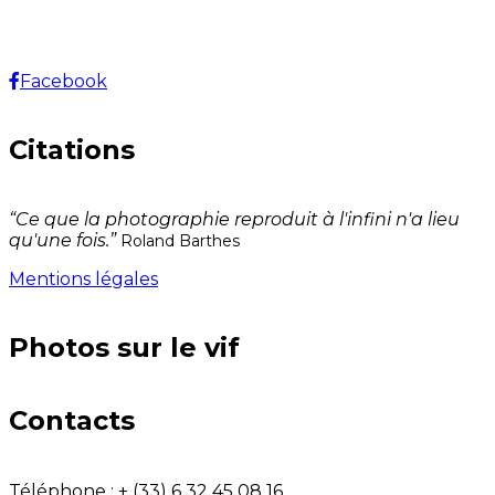
Facebook
Citations
“Ce que la photographie reproduit à l'infini n'a lieu
qu'une fois.”
Roland Barthes
Mentions légales
Photos sur le vif
Contacts
Téléphone :
+ (33) 6 32 45 08 16