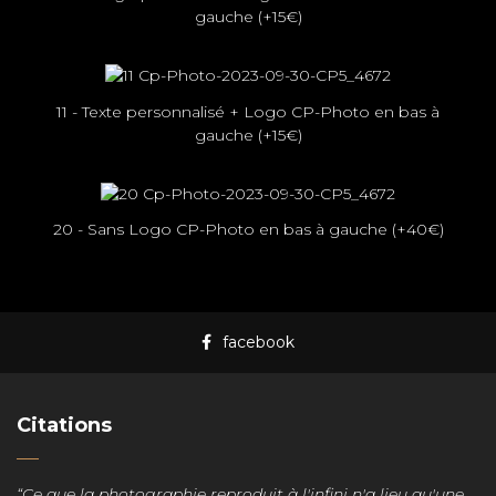
gauche (+15€)
11 - Texte personnalisé + Logo CP-Photo en bas à
gauche (+15€)
20 - Sans Logo CP-Photo en bas à gauche (+40€)
facebook
Citations
“Ce que la photographie reproduit à l'infini n'a lieu qu'une