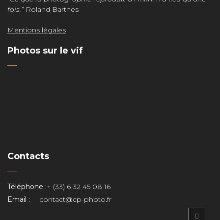
fois.”
Roland Barthes
Mentions légales
Photos sur le vif
Contacts
o
Téléphone :
+ (33) 6 32 45 08 16
Email :
contact@cp-photo.fr