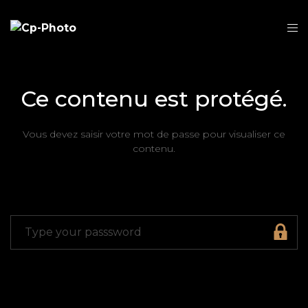
Ce contenu est protégé.
Vous devez saisir votre mot de passe pour visualiser ce
contenu.