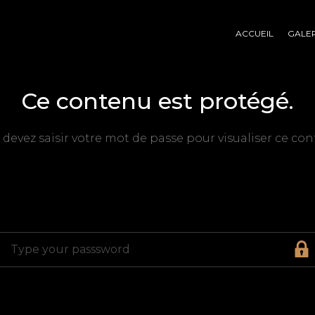
ACCUEIL
GALER
Ce contenu est protégé.
 devez saisir votre mot de passe pour visualiser ce con