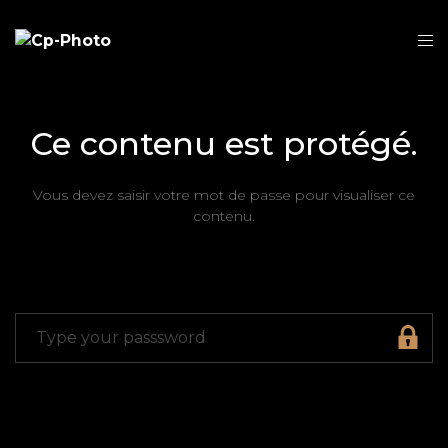
Ce contenu est protégé.
Vous devez saisir votre mot de passe pour visualiser ce
contenu.