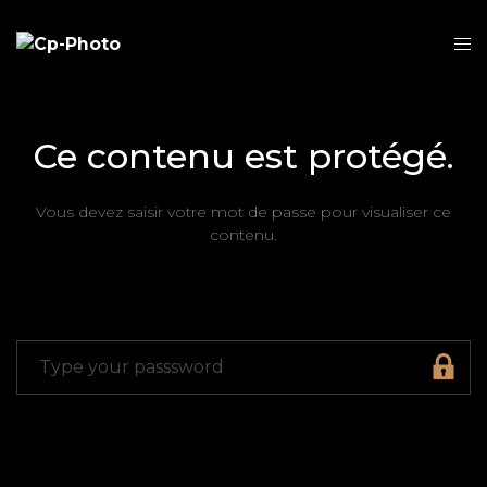
Ce contenu est protégé.
Vous devez saisir votre mot de passe pour visualiser ce
contenu.