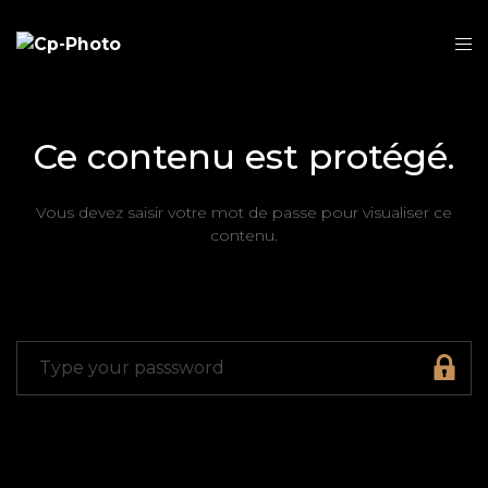
Ce contenu est protégé.
Vous devez saisir votre mot de passe pour visualiser ce
contenu.