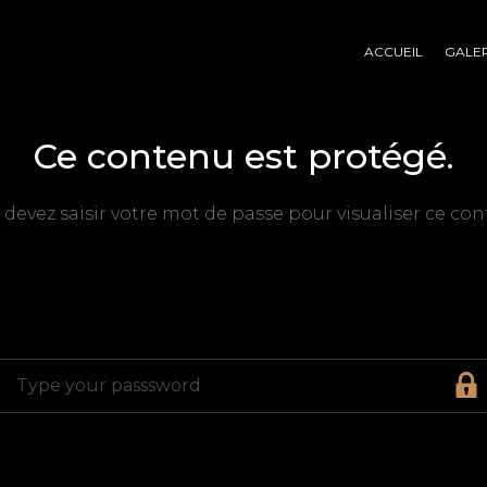
ACCUEIL
GALER
Ce contenu est protégé.
 devez saisir votre mot de passe pour visualiser ce con