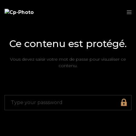
Ce contenu est protégé.
Vous devez saisir votre mot de passe pour visualiser ce
contenu.