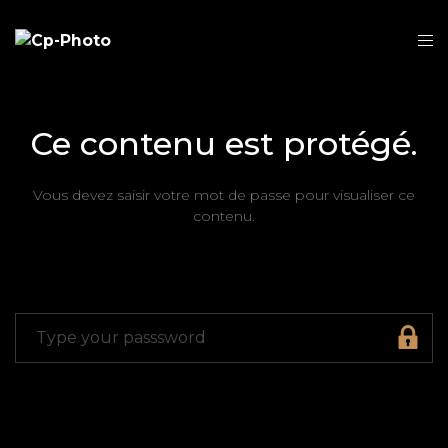
Ce contenu est protégé.
Vous devez saisir votre mot de passe pour visualiser ce
contenu.