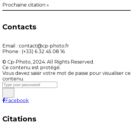
Prochaine citation »
Contacts
Email :
contact@cp-photo.fr
Phone :
(+33) 6 32 45 08 16
© Cp-Photo, 2024. All Rights Reserved.
Ce contenu est protégé.
Vous devez saisir votre mot de passe pour visualiser ce
contenu.
Facebook
Citations