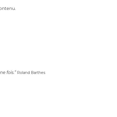
contenu.
ne fois.”
Roland Barthes