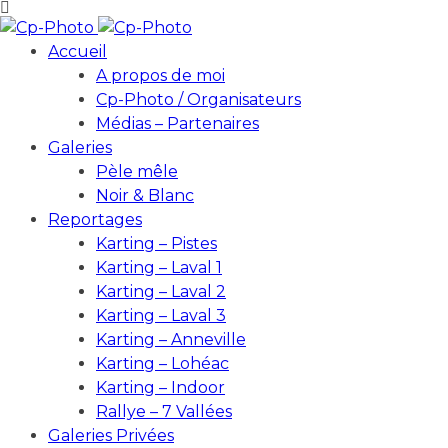
Accueil
A propos de moi
Cp-Photo / Organisateurs
Médias – Partenaires
Galeries
Pèle mêle
Noir & Blanc
Reportages
Karting – Pistes
Karting – Laval 1
Karting – Laval 2
Karting – Laval 3
Karting – Anneville
Karting – Lohéac
Karting – Indoor
Rallye – 7 Vallées
Galeries Privées