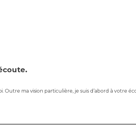
écoute.
oi. Outre ma vision particulière, je suis d’abord à votre é