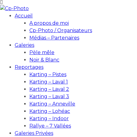
Accueil
A propos de moi
Cp-Photo / Organisateurs
Médias – Partenaires
Galeries
Pèle mêle
Noir & Blanc
Reportages
Karting – Pistes
Karting – Laval 1
Karting – Laval 2
Karting – Laval 3
Karting – Anneville
Karting – Lohéac
Karting – Indoor
Rallye – 7 Vallées
Galeries Privées