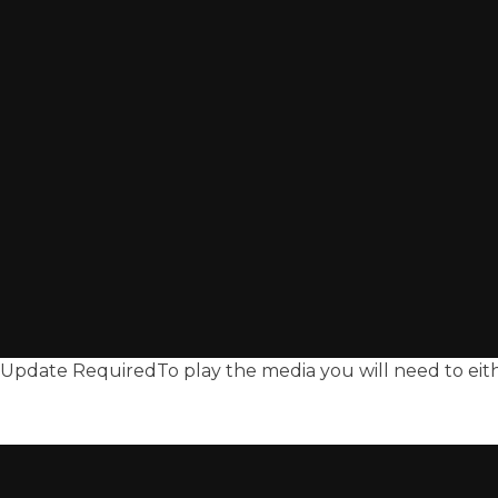
Update Required
To play the media you will need to ei