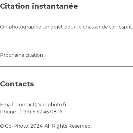
Citation instantanée
On photographie un objet pour le chasser de son esprit.
Prochaine citation »
Contacts
Email :
contact@cp-photo.fr
Phone :
(+33) 6 32 45 08 16
© Cp-Photo, 2024. All Rights Reserved.