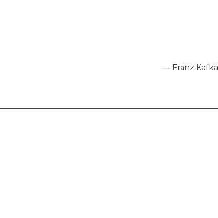
—
Franz Kafka