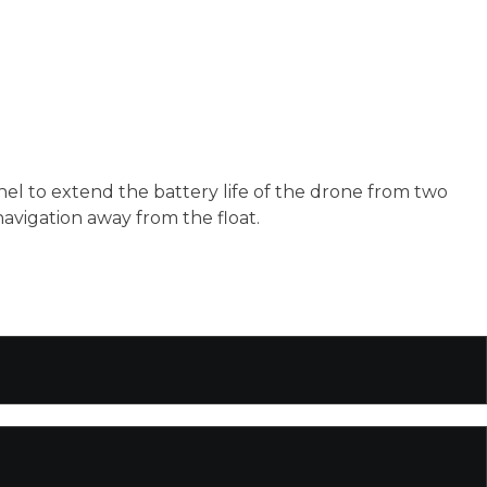
panel to extend the battery life of the drone from two
navigation away from the float.