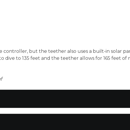
he controller, but the teether also uses a built-in solar 
o dive to 135 feet and the teether allows for 165 feet of 
af